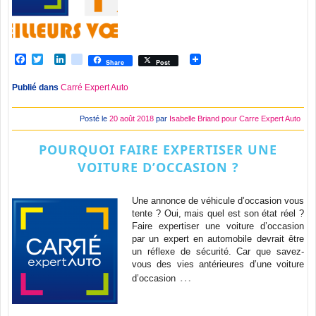
Facebook
Twitter
LinkedIn
viadeo
Share
Post
Publié dans
Carré Expert Auto
Posté le
20 août 2018
par
Isabelle Briand pour Carre Expert Auto
POURQUOI FAIRE EXPERTISER UNE
VOITURE D’OCCASION ?
Une annonce de véhicule d’occasion vous
tente ? Oui, mais quel est son état réel ?
Faire expertiser une voiture d’occasion
par un expert en automobile devrait être
un réflexe de sécurité. Car que savez-
vous des vies antérieures d’une voiture
…
d’occasion