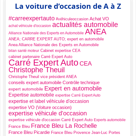
La voiture d’occasion de A à Z
#carreexpertauto
Achat VO
#véhiculeoccasion
actualités automobile
achat véhicule d'occasion
ANEA
Alliance Nationale des Experts en Automobile
ANEA; CARRE EXPERT AUTO; expert en automobile
Anea Alliance Nationale des Experts en Automobile
Cabinet expertise CEA
bilan santé moteur
cabinet partenaire Carré Expert Auto
Carré Expert Auto
CEA
Christophe Theuil
Christophe Theuil vice président ANEA
Contrôle technique
conseils expert automobile
Expert en automobile
expert automobile
Expertise automobile
expertise Carré Expert Auto
expertise et label véhicule d'occasion
expertise VO (Voiture occasion)
expertise véhicule d'occasion
expertise véhicule d'occasion Carré Expert Auto
Experts automobile
France Bleu La Rochelle
France Bleu
France Bleu Picardie
France Bleu Provence
Jean-Luc Portes