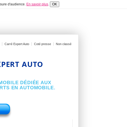
mesure d'audience.
En savoir plus
.
OK
Carré Expert Auto
Coté presse
Non classé
XPERT AUTO
MOBILE DÉDIÉE AUX
ERTS EN AUTOMOBILE.