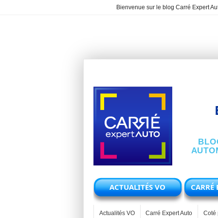
Bienvenue sur le blog Carré Expert Aut
BLO
AUTOM
ACTUALITÉS VO
CARRÉ 
Actualités VO
Carré Expert Auto
Coté 