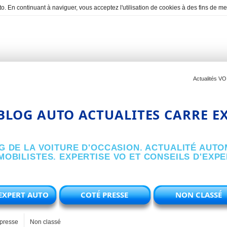
o. En continuant à naviguer, vous acceptez l'utilisation de cookies à des fins de 
Actualités VO
BLOG AUTO ACTUALITES CARRE E
G DE LA VOITURE D'OCCASION. ACTUALITÉ AUTO
OBILISTES. EXPERTISE VO ET CONSEILS D'EXP
EXPERT AUTO
COTÉ PRESSE
NON CLASSÉ
presse
Non classé