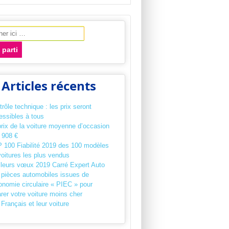
che pour:
Articles récents
rôle technique : les prix seront
essibles à tous
prix de la voiture moyenne d’occasion
 908 €
 100 Fiabilité 2019 des 100 modèles
voitures les plus vendus
lleurs vœux 2019 Carré Expert Auto
 pièces automobiles issues de
onomie circulaire « PIEC » pour
rer votre voiture moins cher
Français et leur voiture