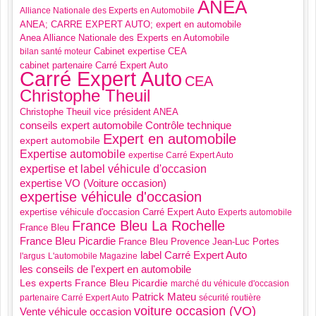
ANEA
Alliance Nationale des Experts en Automobile
ANEA; CARRE EXPERT AUTO; expert en automobile
Anea Alliance Nationale des Experts en Automobile
Cabinet expertise CEA
bilan santé moteur
cabinet partenaire Carré Expert Auto
Carré Expert Auto
CEA
Christophe Theuil
Christophe Theuil vice président ANEA
Contrôle technique
conseils expert automobile
Expert en automobile
expert automobile
Expertise automobile
expertise Carré Expert Auto
expertise et label véhicule d'occasion
expertise VO (Voiture occasion)
expertise véhicule d'occasion
expertise véhicule d'occasion Carré Expert Auto
Experts automobile
France Bleu La Rochelle
France Bleu
France Bleu Picardie
France Bleu Provence
Jean-Luc Portes
label Carré Expert Auto
l'argus
L'automobile Magazine
les conseils de l'expert en automobile
Les experts France Bleu Picardie
marché du véhicule d'occasion
Patrick Mateu
partenaire Carré Expert Auto
sécurité routière
voiture occasion (VO)
Vente véhicule occasion