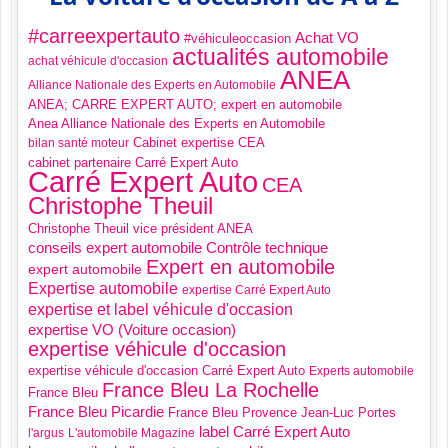
#carreexpertauto
Achat VO
#véhiculeoccasion
actualités automobile
achat véhicule d'occasion
ANEA
Alliance Nationale des Experts en Automobile
ANEA; CARRE EXPERT AUTO; expert en automobile
Anea Alliance Nationale des Experts en Automobile
Cabinet expertise CEA
bilan santé moteur
cabinet partenaire Carré Expert Auto
Carré Expert Auto
CEA
Christophe Theuil
Christophe Theuil vice président ANEA
Contrôle technique
conseils expert automobile
Expert en automobile
expert automobile
Expertise automobile
expertise Carré Expert Auto
expertise et label véhicule d'occasion
expertise VO (Voiture occasion)
expertise véhicule d'occasion
expertise véhicule d'occasion Carré Expert Auto
Experts automobile
France Bleu La Rochelle
France Bleu
France Bleu Picardie
France Bleu Provence
Jean-Luc Portes
label Carré Expert Auto
l'argus
L'automobile Magazine