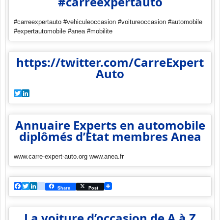
#carreexpertauto
#carreexpertauto #vehiculeoccasion #voitureoccasion #automobile
#expertautomobile #anea #mobilite
https://twitter.com/CarreExpert
Auto
Twitter
LinkedIn
Annuaire Experts en automobile
diplômés d’Etat membres Anea
www.carre-expert-auto.org www.anea.fr
Facebook
Twitter
LinkedIn
viadeo
Share
Post
La voiture d’occasion de A à Z