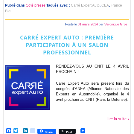
Publié dans
Coté presse
Tagués avec :
Carré Expert Auto
,
CEA
,
France
Bleu
Posté le
31 mars 2014
par
Véronique Gros
CARRÉ EXPERT AUTO : PREMIÈRE
PARTICIPATION À UN SALON
PROFESSIONNEL
RENDEZ-VOUS AU CNIT LE 4 AVRIL
PROCHAIN !
Carré Expert Auto sera présent lors du
congrès d’ANEA (Alliance Nationale des
Experts en Automobile), organisé le 4
avril prochain au CNIT (Paris la Défense).
Lire la suite ›
Facebook
Twitter
LinkedIn
viadeo
Share
Post