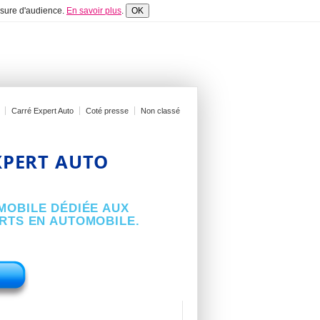
mesure d'audience.
En savoir plus
.
OK
Carré Expert Auto
Coté presse
Non classé
XPERT AUTO
MOBILE DÉDIÉE AUX
ERTS EN AUTOMOBILE.