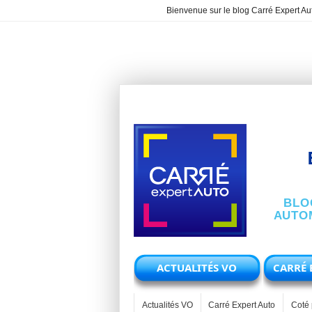
Bienvenue sur le blog Carré Expert Aut
BLO
AUTOM
ACTUALITÉS VO
CARRÉ 
Actualités VO
Carré Expert Auto
Coté 