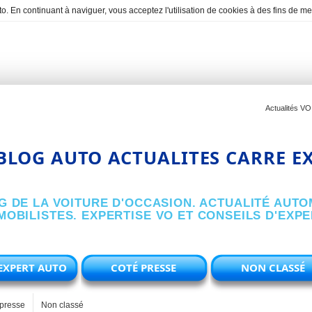
o. En continuant à naviguer, vous acceptez l'utilisation de cookies à des fins de 
Actualités VO
BLOG AUTO ACTUALITES CARRE E
G DE LA VOITURE D'OCCASION. ACTUALITÉ AUTO
OBILISTES. EXPERTISE VO ET CONSEILS D'EXP
EXPERT AUTO
COTÉ PRESSE
NON CLASSÉ
presse
Non classé