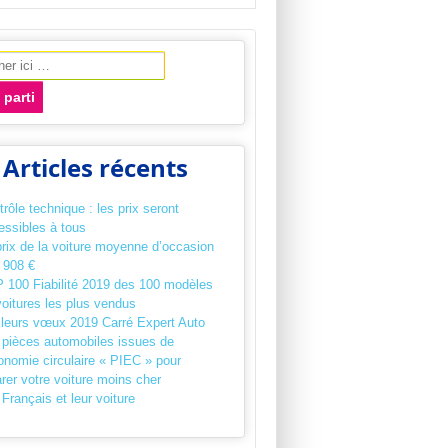
che pour:
Articles récents
rôle technique : les prix seront
essibles à tous
prix de la voiture moyenne d’occasion
 908 €
 100 Fiabilité 2019 des 100 modèles
voitures les plus vendus
lleurs vœux 2019 Carré Expert Auto
 pièces automobiles issues de
onomie circulaire « PIEC » pour
rer votre voiture moins cher
Français et leur voiture