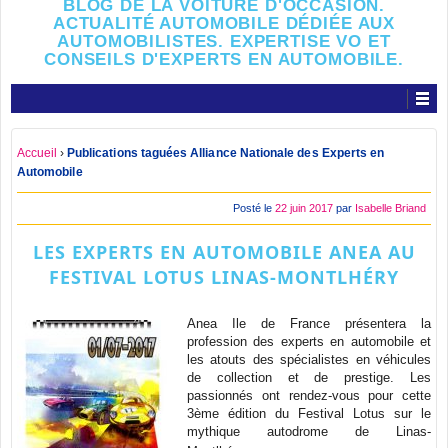
BLOG DE LA VOITURE D'OCCASION.
ACTUALITÉ AUTOMOBILE DÉDIÉE AUX
AUTOMOBILISTES. EXPERTISE VO ET
CONSEILS D'EXPERTS EN AUTOMOBILE.
Accueil
›
Publications taguées Alliance Nationale des Experts en
Automobile
Posté le
22 juin 2017
par
Isabelle Briand
LES EXPERTS EN AUTOMOBILE ANEA AU
FESTIVAL LOTUS LINAS-MONTLHÉRY
Anea Ile de France présentera la
profession des experts en automobile et
les atouts des spécialistes en véhicules
de collection et de prestige. Les
passionnés ont rendez-vous pour cette
3ème édition du Festival Lotus sur le
mythique autodrome de Linas-