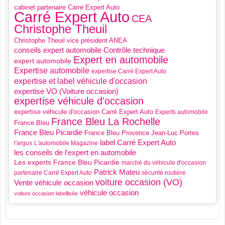
cabinet partenaire Carré Expert Auto
Carré Expert Auto
CEA
Christophe Theuil
Christophe Theuil vice président ANEA
Contrôle technique
conseils expert automobile
Expert en automobile
expert automobile
Expertise automobile
expertise Carré Expert Auto
expertise et label véhicule d'occasion
expertise VO (Voiture occasion)
expertise véhicule d'occasion
expertise véhicule d'occasion Carré Expert Auto
Experts automobile
France Bleu La Rochelle
France Bleu
France Bleu Picardie
France Bleu Provence
Jean-Luc Portes
label Carré Expert Auto
l'argus
L'automobile Magazine
les conseils de l'expert en automobile
Les experts France Bleu Picardie
marché du véhicule d'occasion
Patrick Mateu
partenaire Carré Expert Auto
sécurité routière
voiture occasion (VO)
Vente véhicule occasion
véhicule occasion
voiture occasion labellisée