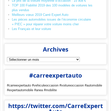
Le prix de la voiture moyenne d’occasion : 15 908 €
TOP 100 Fiabilité 2019 des 100 modèles de voitures les
plus vendus
Meilleurs vœux 2019 Carré Expert Auto
Les pièces automobiles issues de l’économie circulaire
« PIEC » pour réparer votre voiture moins cher
Les Français et leur voiture
Archives
Archives
#carreexpertauto
#carreexpertauto #vehiculeoccasion #voitureoccasion #automobile
#expertautomobile #anea #mobilite
https://twitter.com/CarreExpert