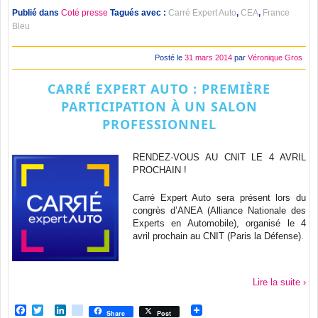
Publié dans
Coté presse
Tagués avec :
Carré Expert Auto
,
CEA
,
France
Bleu
Posté le
31 mars 2014
par
Véronique Gros
CARRÉ EXPERT AUTO : PREMIÈRE
PARTICIPATION À UN SALON
PROFESSIONNEL
RENDEZ-VOUS AU CNIT LE 4 AVRIL
PROCHAIN !
Carré Expert Auto sera présent lors du
congrès d’ANEA (Alliance Nationale des
Experts en Automobile), organisé le 4
avril prochain au CNIT (Paris la Défense).
Lire la suite ›
Facebook
Twitter
LinkedIn
viadeo
Share
Post