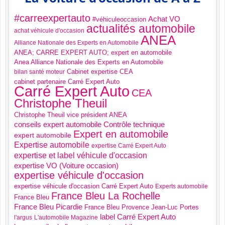
#carreexpertauto
Achat VO
#véhiculeoccasion
actualités automobile
achat véhicule d'occasion
ANEA
Alliance Nationale des Experts en Automobile
ANEA; CARRE EXPERT AUTO; expert en automobile
Anea Alliance Nationale des Experts en Automobile
Cabinet expertise CEA
bilan santé moteur
cabinet partenaire Carré Expert Auto
Carré Expert Auto
CEA
Christophe Theuil
Christophe Theuil vice président ANEA
Contrôle technique
conseils expert automobile
Expert en automobile
expert automobile
Expertise automobile
expertise Carré Expert Auto
expertise et label véhicule d'occasion
expertise VO (Voiture occasion)
expertise véhicule d'occasion
expertise véhicule d'occasion Carré Expert Auto
Experts automobile
France Bleu La Rochelle
France Bleu
France Bleu Picardie
France Bleu Provence
Jean-Luc Portes
label Carré Expert Auto
l'argus
L'automobile Magazine