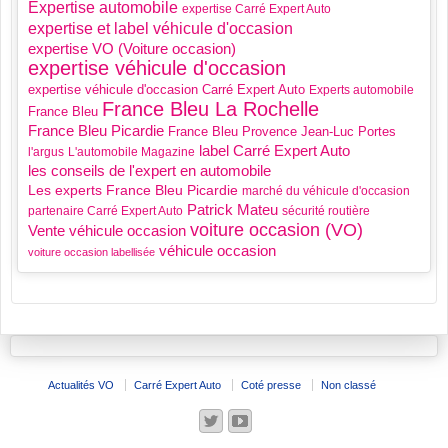
Expertise automobile
expertise Carré Expert Auto
expertise et label véhicule d'occasion
expertise VO (Voiture occasion)
expertise véhicule d'occasion
expertise véhicule d'occasion Carré Expert Auto
Experts automobile
France Bleu La Rochelle
France Bleu
France Bleu Picardie
France Bleu Provence
Jean-Luc Portes
label Carré Expert Auto
l'argus
L'automobile Magazine
les conseils de l'expert en automobile
Les experts France Bleu Picardie
marché du véhicule d'occasion
Patrick Mateu
partenaire Carré Expert Auto
sécurité routière
voiture occasion (VO)
Vente véhicule occasion
véhicule occasion
voiture occasion labellisée
Actualités VO
Carré Expert Auto
Coté presse
Non classé