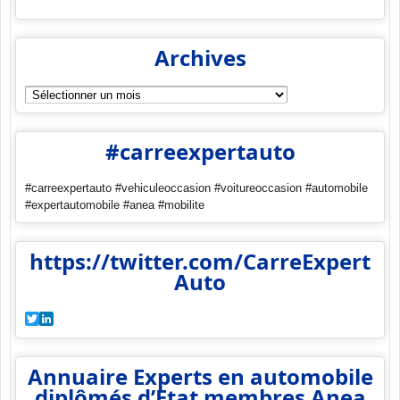
Archives
Archives
#carreexpertauto
#carreexpertauto #vehiculeoccasion #voitureoccasion #automobile
#expertautomobile #anea #mobilite
https://twitter.com/CarreExpert
Auto
Twitter
LinkedIn
Annuaire Experts en automobile
diplômés d’Etat membres Anea