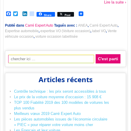
Lire la suite ›
Facebook
Twitter
LinkedIn
viadeo
Share
Post
Publié dans
Carré Expert Auto
Tagués avec :
ANEA
,
Carré Expert Auto
,
Expertise automobile
,
expertise VO (Voiture occasion)
,
label VO
,
Vente
véhicule occasion
,
voiture occasion labellisée
Recherche pour:
Articles récents
Contrôle technique : les prix seront accessibles à tous
Le prix de la voiture moyenne d’occasion : 15 908 €
TOP 100 Fiabilité 2019 des 100 modèles de voitures les
plus vendus
Meilleurs vœux 2019 Carré Expert Auto
Les pièces automobiles issues de l’économie circulaire
« PIEC » pour réparer votre voiture moins cher
Les Français et leur voiture