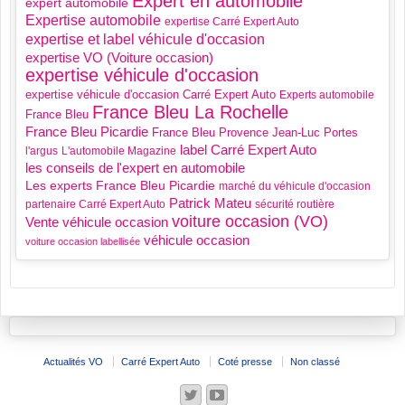
Expert en automobile
expert automobile
Expertise automobile
expertise Carré Expert Auto
expertise et label véhicule d'occasion
expertise VO (Voiture occasion)
expertise véhicule d'occasion
expertise véhicule d'occasion Carré Expert Auto
Experts automobile
France Bleu La Rochelle
France Bleu
France Bleu Picardie
France Bleu Provence
Jean-Luc Portes
label Carré Expert Auto
l'argus
L'automobile Magazine
les conseils de l'expert en automobile
Les experts France Bleu Picardie
marché du véhicule d'occasion
Patrick Mateu
partenaire Carré Expert Auto
sécurité routière
voiture occasion (VO)
Vente véhicule occasion
véhicule occasion
voiture occasion labellisée
Actualités VO
Carré Expert Auto
Coté presse
Non classé