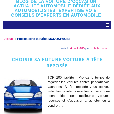
BLOG DE LA VOITURE D'OCCASION.
ACTUALITÉ AUTOMOBILE DÉDIÉE AUX
AUTOMOBILISTES. EXPERTISE VO ET
CONSEILS D'EXPERTS EN AUTOMOBILE.
Accueil
›
Publications taguées MONOSPACES
Posté le
4 août 2015
par
Isabelle Briand
CHOISIR SA FUTURE VOITURE À TÊTE
REPOSÉE
TOP 100 fiabilité : Prenez le temps de
regarder les voitures fiables pendant vos
vacances. A tête reposée vous pouvez
lister les points favorables et avoir une
bonne idée des meilleures voitures
récentes et d’occasion à acheter ou à
…
vendre