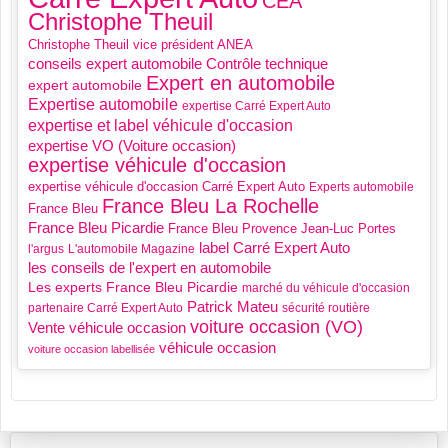
CEA
Christophe Theuil
Christophe Theuil vice président ANEA
Contrôle technique
conseils expert automobile
Expert en automobile
expert automobile
Expertise automobile
expertise Carré Expert Auto
expertise et label véhicule d'occasion
expertise VO (Voiture occasion)
expertise véhicule d'occasion
expertise véhicule d'occasion Carré Expert Auto
Experts automobile
France Bleu La Rochelle
France Bleu
France Bleu Picardie
France Bleu Provence
Jean-Luc Portes
label Carré Expert Auto
l'argus
L'automobile Magazine
les conseils de l'expert en automobile
Les experts France Bleu Picardie
marché du véhicule d'occasion
Patrick Mateu
partenaire Carré Expert Auto
sécurité routière
voiture occasion (VO)
Vente véhicule occasion
véhicule occasion
voiture occasion labellisée