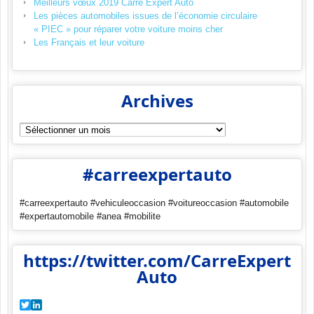
Meilleurs vœux 2019 Carré Expert Auto
Les pièces automobiles issues de l’économie circulaire
« PIEC » pour réparer votre voiture moins cher
Les Français et leur voiture
Archives
Archives
#carreexpertauto
#carreexpertauto #vehiculeoccasion #voitureoccasion #automobile
#expertautomobile #anea #mobilite
https://twitter.com/CarreExpert
Auto
Twitter
LinkedIn