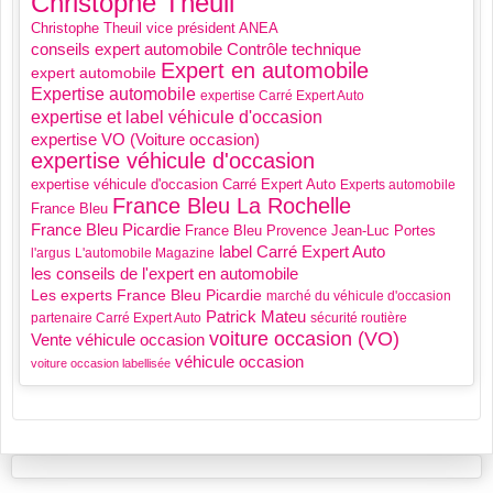
Christophe Theuil
Christophe Theuil vice président ANEA
Contrôle technique
conseils expert automobile
Expert en automobile
expert automobile
Expertise automobile
expertise Carré Expert Auto
expertise et label véhicule d'occasion
expertise VO (Voiture occasion)
expertise véhicule d'occasion
expertise véhicule d'occasion Carré Expert Auto
Experts automobile
France Bleu La Rochelle
France Bleu
France Bleu Picardie
France Bleu Provence
Jean-Luc Portes
label Carré Expert Auto
l'argus
L'automobile Magazine
les conseils de l'expert en automobile
Les experts France Bleu Picardie
marché du véhicule d'occasion
Patrick Mateu
partenaire Carré Expert Auto
sécurité routière
voiture occasion (VO)
Vente véhicule occasion
véhicule occasion
voiture occasion labellisée