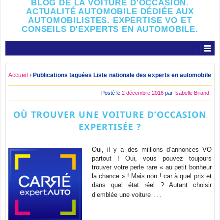
BLOG DE LA VOITURE D'OCCASION.
ACTUALITÉ AUTOMOBILE DÉDIÉE AUX
AUTOMOBILISTES. EXPERTISE VO ET
CONSEILS D'EXPERTS EN AUTOMOBILE.
Accueil
›
Publications taguées Liste nationale des experts en automobile
Posté le
2 décembre 2016
par
Isabelle Briand
OÙ TROUVER UNE VOITURE D’OCCASION
EXPERTISÉE ?
Oui, il y a des millions d’annonces VO
partout ! Oui, vous pouvez toujours
trouver votre perle rare « au petit bonheur
la chance » ! Mais non ! car à quel prix et
dans quel état réel ? Autant choisir
…
d’emblée une voiture