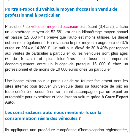
Portrait-robot du véhicule moyen d’occasion vendu de
professionnel à particulier
Plus cher ! Le
véhicule moyen d’occasion
est récent (3,4 ans), affiche
un kilométrage moyen de 52 581 km et un kilométrage moyen annuel
en baisse (15 868 km) preuve que l’auto est moins utilisée. Le diesel
est en recul également. En revanche le prix moyen a augmenté de 375
euros en 2014 à 14 360 €. Un tarif plus élevé de 30 à 40% par rapport
aux ventes de particulier à particulier, où les véhicules sont plus âgés
(+ de 5 ans) et plus kilométrés. Le fossé est important
économiquement entre un budget de presque 15 000 € chez un
professionnel et de moins de 10 000 euros chez un particulier.
Une bonne raison pour le particulier de se tourner facilement vers les
sites internet pour trouver un véhicule dans sa fourchette de prix en
toute sérénité et sécurité en se faisant accompagner par un expert en
automobile pour expertiser et labelliser sa voiture grâce à
Carré Expert
Auto
.
Les constructeurs auto nous mentent-ils sur la
consommation réelle des véhicules ?
Ils appliquent une procédure européenne d’homologation réglementée,