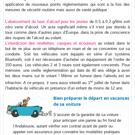
application de nouveaux points réglementaires qui sont à la fois des
mesures de sécurité routière mais aussi de santé publique :
L’abaissement du taux d’alcool pour les jeunes
de 0.5 à 0.2 g/litre soit
zéro verre d’alcool. Un acte significatif même s’il n’est pas étendu à
tous comme dans d’autres pays d’Europe, dans la prise de conscience
des risques de l’alcool au volant.
L’interdiction des oreillettes, casques et écouteurs
au volant dans le
but de ne plus avoir un téléphone en main et de se concentrer sur sa
conduite. Soit les véhicules sont équipés en série d’un système
Bluetooth, soit il est nécessaire d’acheter un équipement de l’ordre de
150 euros. Les véhicules 2 et 3 roues sont également concernés. Pour
mémoire, une vieille réglementation qui date de 40 ans oblige à avoir
les deux mains sur le volant ! Même un fumeur dans l’absolu est en
er
infraction. A ce propos, il sera aussi interdit au 1
juillet de fumer dans
l’habitacle du véhicule en présence d’un enfant de moins de 12 ans.
Bien préparer le départ en vacances
de sa voiture
S’assurer de la garantie de sa voiture :
pour anticiper une panne au fin fond de
l’Andalousie, autant vérifier son contrat avant de partir ou
appeler son assurance pour connaitre les modalités pratiques