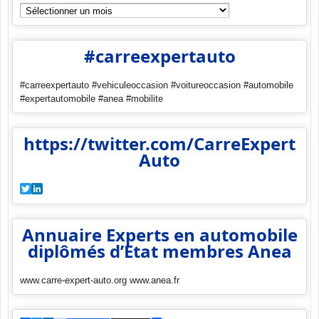
Archives
#carreexpertauto
#carreexpertauto #vehiculeoccasion #voitureoccasion #automobile
#expertautomobile #anea #mobilite
https://twitter.com/CarreExpert
Auto
Twitter
LinkedIn
Annuaire Experts en automobile
diplômés d’Etat membres Anea
www.carre-expert-auto.org www.anea.fr