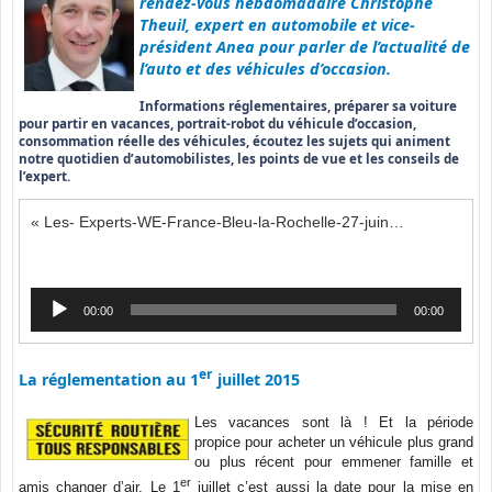
rendez-vous hebdomadaire Christophe
Theuil, expert en automobile et vice-
président Anea pour parler de l’actualité de
l’auto et des véhicules d’occasion.
Informations réglementaires, préparer sa voiture
pour partir en vacances, portrait-robot du véhicule d’occasion,
consommation réelle des véhicules, écoutez les sujets qui animent
notre quotidien d’automobilistes, les points de vue et les conseils de
l’expert.
« Les- Experts-WE-France-Bleu-la-Rochelle-27-juin-2015 »
Lecteur
00:00
00:00
audio
er
La réglementation au 1
juillet 2015
Les vacances sont là ! Et la période
propice pour acheter un véhicule plus grand
ou plus récent pour emmener famille et
er
amis changer d’air. Le 1
juillet c’est aussi la date pour la mise en