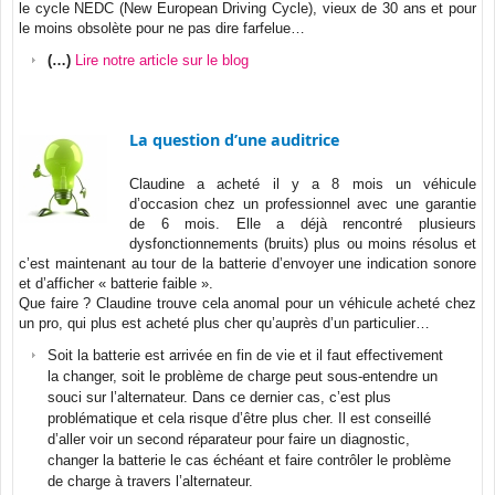
le cycle NEDC (New European Driving Cycle), vieux de 30 ans et pour
le moins obsolète pour ne pas dire farfelue…
(…)
Lire notre article sur le blog
La question d’une auditrice
Claudine a acheté il y a 8 mois un véhicule
d’occasion chez un professionnel avec une garantie
de 6 mois. Elle a déjà rencontré plusieurs
dysfonctionnements (bruits) plus ou moins résolus et
c’est maintenant au tour de la batterie d’envoyer une indication sonore
et d’afficher « batterie faible ».
Que faire ? Claudine trouve cela anomal pour un véhicule acheté chez
un pro, qui plus est acheté plus cher qu’auprès d’un particulier…
Soit la batterie est arrivée en fin de vie et il faut effectivement
la changer, soit le problème de charge peut sous-entendre un
souci sur l’alternateur. Dans ce dernier cas, c’est plus
problématique et cela risque d’être plus cher. Il est conseillé
d’aller voir un second réparateur pour faire un diagnostic,
changer la batterie le cas échéant et faire contrôler le problème
de charge à travers l’alternateur.